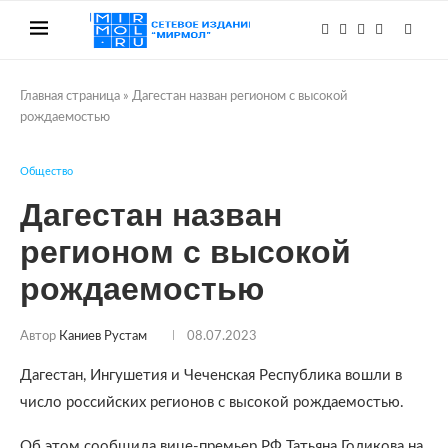
Главная страница
»
Дагестан назван регионом с высокой
рождаемостью
Общество
Дагестан назван
регионом с высокой
рождаемостью
Автор
Каниев Рустам
08.07.2023
Дагестан, Ингушетия и Чеченская Республика вошли в
число российских регионов с высокой рождаемостью.
Об этом сообщила вице-премьер РФ Татьяна Голикова на