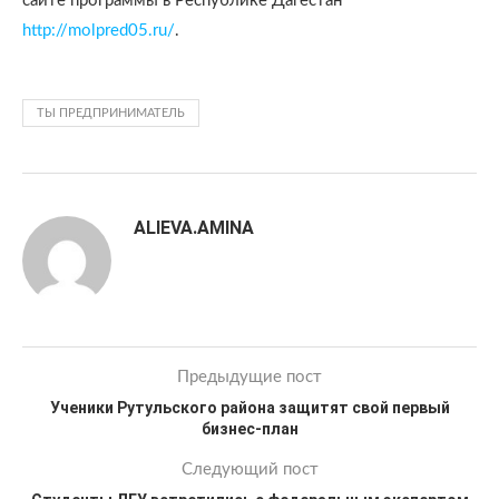
сайте программы в Республике Дагестан
http://molpred05.ru/
.
ТЫ ПРЕДПРИНИМАТЕЛЬ
ALIEVA.AMINA
Предыдущие пост
Ученики Рутульского района защитят свой первый
бизнес-план
Следующий пост