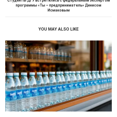
Студенты ДГУ встретились с федеральным экспертом
программы «Ты – предприниматель» Денисом
Исмаковым
YOU MAY ALSO LIKE