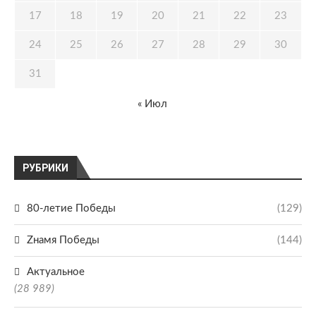
17
18
19
20
21
22
23
24
25
26
27
28
29
30
31
« Июл
РУБРИКИ
80-летие Победы
(129)
Zнамя Победы
(144)
Актуальное
(28 989)