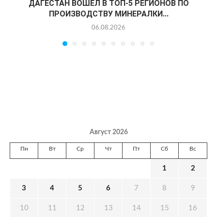
ДАГЕСТАН ВОШЕЛ В ТОП-5 РЕГИОНОВ ПО
ПРОИЗВОДСТВУ МИНЕРАЛКИ...
06.08.2026
Август 2026
Пн
Вт
Ср
Чт
Пт
Сб
Вс
1
2
3
4
5
6
7
8
9
10
11
12
13
14
15
16