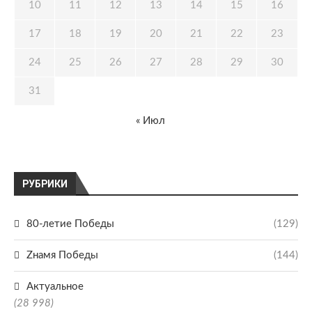
10
11
12
13
14
15
16
17
18
19
20
21
22
23
24
25
26
27
28
29
30
31
« Июл
РУБРИКИ
80-летие Победы
(129)
Zнамя Победы
(144)
Актуальное
(28 998)