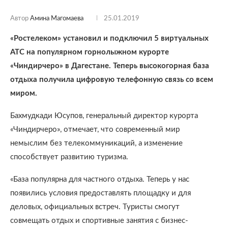
Автор
Амина Магомаева
25.01.2019
«Ростелеком» установил и подключил 5 виртуальных
АТС на популярном горнолыжном курорте
«Чиндирчеро» в Дагестане. Теперь высокогорная база
отдыха получила цифровую телефонную связь со всем
миром.
Бахмудкади Юсупов, генеральный директор курорта
«Чиндирчеро», отмечает, что современный мир
немыслим без телекоммуникаций, а изменение
способствует развитию туризма.
«База популярна для частного отдыха. Теперь у нас
появились условия предоставлять площадку и для
деловых, официальных встреч. Туристы смогут
совмещать отдых и спортивные занятия с бизнес-