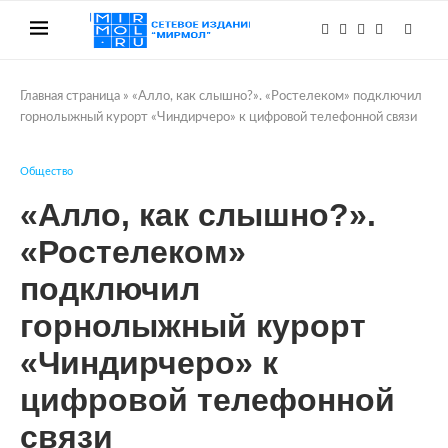
Главная страница
»
«Алло, как слышно?». «Ростелеком» подключил
горнолыжный курорт «Чиндирчеро» к цифровой телефонной связи
Общество
«Алло, как слышно?».
«Ростелеком»
подключил
горнолыжный курорт
«Чиндирчеро» к
цифровой телефонной
связи