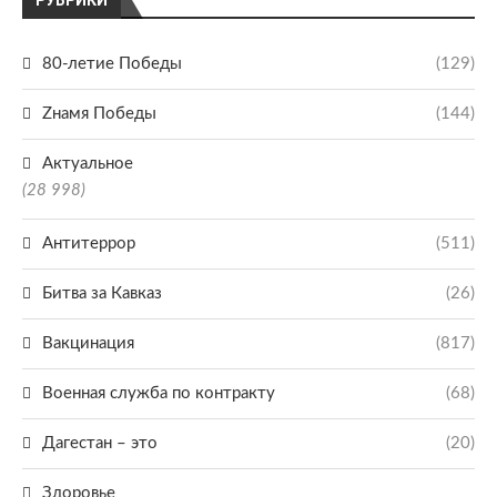
РУБРИКИ
80-летие Победы
(129)
Zнамя Победы
(144)
Актуальное
(28 998)
Антитеррор
(511)
Битва за Кавказ
(26)
Вакцинация
(817)
Военная служба по контракту
(68)
Дагестан – это
(20)
Здоровье