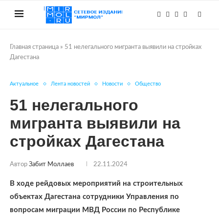
Главная страница
»
51 нелегального мигранта выявили на стройках
Дагестана
Актуальное
Лента новостей
Новости
Общество
51 нелегального
мигранта выявили на
стройках Дагестана
Автор
Забит Моллаев
22.11.2024
В ходе рейдовых мероприятий на строительных
объектах Дагестана сотрудники Управления по
вопросам миграции МВД России по Республике