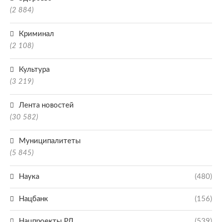
(2 884)
Криминал
(2 108)
Культура
(3 219)
Лента новостей
(30 582)
Муниципалитеты
(5 845)
Наука
(480)
Нацбанк
(156)
Нацпроекты РД
(539)