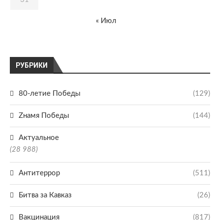
« Июл
РУБРИКИ
80-летие Победы
(129)
Zнамя Победы
(144)
Актуальное
(28 988)
Антитеррор
(511)
Битва за Кавказ
(26)
Вакцинация
(817)