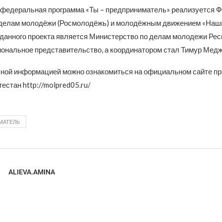
 федеральная программа «Ты – предприниматель» реализуется
 делам молодёжи (Росмолодёжь) и молодёжным движением «Наши
данного проекта является Министерство по делам молодежи Ре
гиональное представительство, а координатором стал Тимур Мед
ной информацией можно ознакомиться на официальном сайте пр
естан http://molpred05.ru/
МАТЕЛЬ
ALIEVA.AMINA