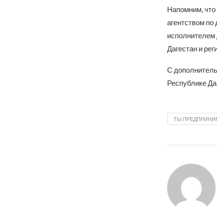
Напомним, что
агентством по
исполнителем 
Дагестан и ре
С дополнитель
Республике Даг
ТЫ ПРЕДПРИНИ