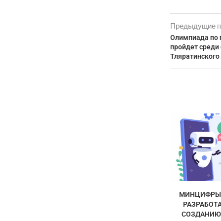
Предыдущие п
Олимпиада по 
пройдет среди
Тляратинского
МИНЦИФРЫ 
РАЗРАБОТА
СОЗДАНИЮ