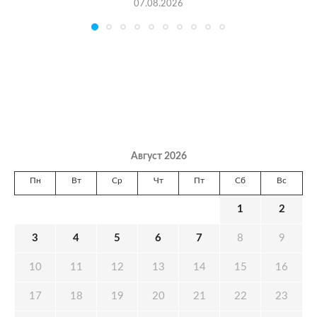
07.08.2026
Август 2026
Пн
Вт
Ср
Чт
Пт
Сб
Вс
1
2
3
4
5
6
7
8
9
10
11
12
13
14
15
16
17
18
19
20
21
22
23