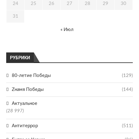
24
25
26
27
28
29
30
31
« Июл
РУБРИКИ
80-летие Победы
(129)
Zнамя Победы
(144)
Актуальное
(28 997)
Антитеррор
(511)