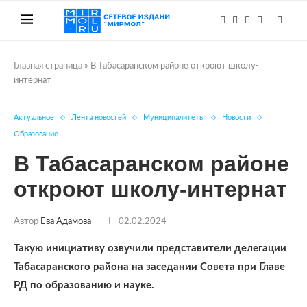
Главная страница
»
В Табасаранском районе откроют школу-
интернат
Актуальное
Лента новостей
Муниципалитеты
Новости
Образование
В Табасаранском районе
откроют школу-интернат
Автор
Ева Адамова
02.02.2024
Такую инициативу озвучили представители делегации
Табасаранского района на заседании Совета при Главе
РД по образованию и науке.