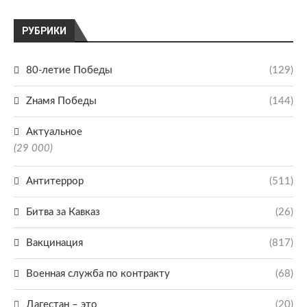
РУБРИКИ
80-летие Победы
(129)
Zнамя Победы
(144)
Актуальное
(29 000)
Антитеррор
(511)
Битва за Кавказ
(26)
Вакцинация
(817)
Военная служба по контракту
(68)
Дагестан – это
(20)