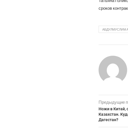
Татьяна Голик
сроков контрак
АБДУЛМУСЛИМ 
Предыдущие п
Ножи в Китай, 
Казахстан. Куд
Дагестан?