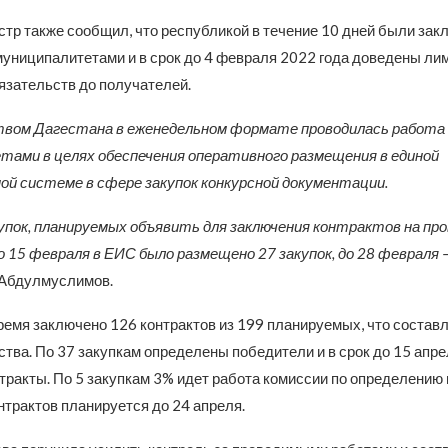
тр также сообщил, что республикой в течение 10 дней были за
муниципалитетами и в срок до 4 февраля 2022 года доведены ли
зательств до получателей.
вом Дагестана в еженедельном формате проводилась работа 
ами в целях обеспечения оперативного размещения в единой
й системе в сфере закупок конкурсной документации.
акупок, планируемых объявить для заключения контрактов на пр
о 15 февраля в ЕИС было размещено 27 закупок, до 28 февраля
 Абдулмуслимов.
ремя заключено 126 контрактов из 199 планируемых, что составл
тва. По 37 закупкам определены победители и в срок до 15 апре
тракты. По 5 закупкам 3% идет работа комиссии по определению
нтрактов планируется до 24 апреля.