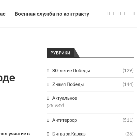
нас
Военная служба по контракту
РУБРИКИ
80-летие Победы
(129)
оде
Zнамя Победы
(144)
Актуальное
(28 989)
Антитеррор
(511)
ял участие в
Битва за Кавказ
(26)