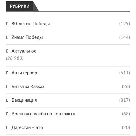
РУБРИКИ
80-летие Победы
(129)
Zнамя Победы
(144)
Актуальное
(28 983)
Антитеррор
(511)
Битва за Кавказ
(26)
Вакцинация
(817)
Военная служба по контракту
(68)
Дагестан – это
(20)