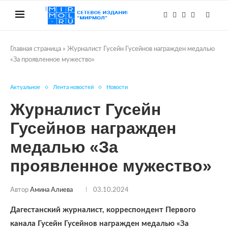
Главная страница
»
Журналист Гусейн Гусейнов награжден медалью
«За проявленное мужество»
Актуальное
Лента новостей
Новости
Журналист Гусейн
Гусейнов награжден
медалью «За
проявленное мужество»
Автор
Амина Алиева
03.10.2024
Дагестанский журналист, корреспондент Первого
канала Гусейн Гусейнов награжден медалью «За