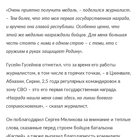
«Очень приятно получить медаль, – поделился журналист.
– Тем более, что это моя первая государственная награда,
и вручена она главой республики. Особенно ценно, что
этой же медалью награждали бойцов. Для меня большая
честь стоять с ними в одном строю – с теми, кто с
оружием в руках защищает Родину».
Гусейн Гусейнов отметил, что за время его работы
журналистом, в том числе в горячих точках, – в Цхинвале,
Абхазии, Сирии, 2,5 года регулярных командировок в
зону СВО – это его первая государственная награда.
«
Награда нашла меня сама здесь, на линии боевого
соприкосновения»
, – сказал журналист.
Он поблагодарил Сергея Меликова за внимание и теплые
слова, сказанные перед строем бойцов батальона
«Каспий», а также выразил благодарность командиру