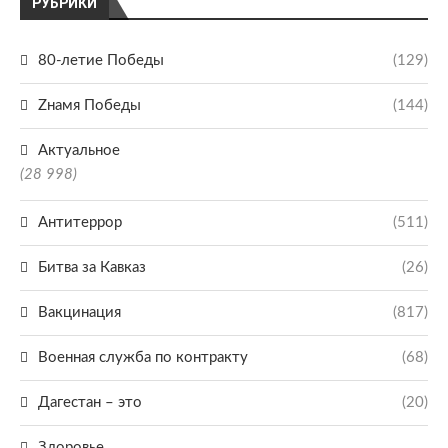
РУБРИКИ
80-летие Победы
(129)
Zнамя Победы
(144)
Актуальное
(28 998)
Антитеррор
(511)
Битва за Кавказ
(26)
Вакцинация
(817)
Военная служба по контракту
(68)
Дагестан – это
(20)
Здоровье