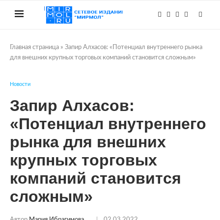
Главная страница
»
Запир Алхасов: «Потенциал внутреннего рынка
для внешних крупных торговых компаний становится сложным»
Новости
Запир Алхасов:
«Потенциал внутреннего
рынка для внешних
крупных торговых
компаний становится
сложным»
Автор
Мария Ибрагимова
02.03.2022