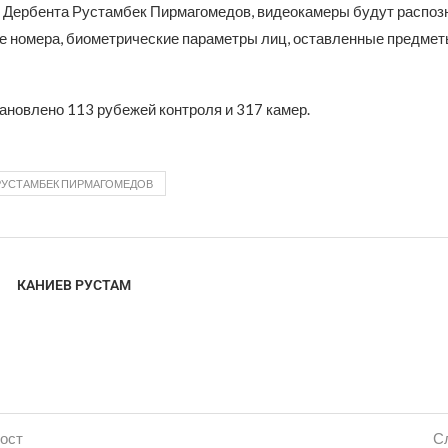
р Дербента Рустамбек Пирмагомедов, видеокамеры будут распоз
 номера, биометрические параметры лиц, оставленные предмет
ановлено 113 рубежей контроля и 317 камер.
РУСТАМБЕК ПИРМАГОМЕДОВ
КАНИЕВ РУСТАМ
ост
С