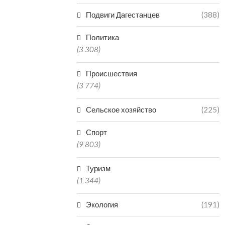
Подвиги Дагестанцев
(388)
Политика
(3 308)
Происшествия
(3 774)
Сельское хозяйство
(225)
Спорт
(9 803)
Туризм
(1 344)
Экология
(191)