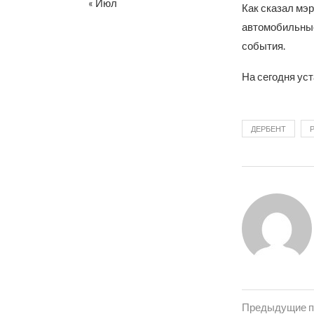
« Июл
Как сказал мэ
автомобильные
события.
На сегодня уст
ДЕРБЕНТ
Предыдущие п