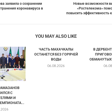
ва заявила о сохранении
Новые возможности в
странения коронавируса в
«Ростелекома» пом
повысить эффективность 
YOU MAY ALSO LIKE
ЧАСТЬ МАХАЧКАЛЫ
В ДЕРБЕН
ОСТАНЕТСЯ БЕЗ ГОРЯЧЕЙ
ПРИГОВО
ВОДЫ
ОБМАНУТЫХ
06.08.2026
06.0
РАМАЗАНОВ
ИЛСЯ С
ЕЛЯМИ И
ЕМПИОНАТА...
.2026