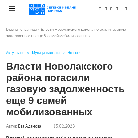
Главная страница
»
Власти Новолакского района погасили газовую
задолженность еще 9 семей мобилизованных
Актуальное
Муниципалитеты
Новости
Власти Новолакского
района погасили
газовую задолженность
еще 9 семей
мобилизованных
Автор
Ева Адамова
15.02.2023