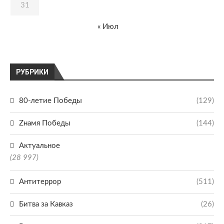
31
« Июл
РУБРИКИ
80-летие Победы
(129)
Zнамя Победы
(144)
Актуальное
(28 997)
Антитеррор
(511)
Битва за Кавказ
(26)