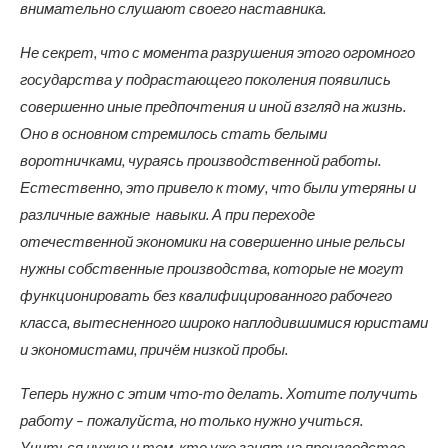
внимательно слушают своего наставника.
Не секрет, что с момента разрушения этого огромного
государства у подрастающего поколения появились
совершенно иные предпочтения и иной взгляд на жизнь.
Оно в основном стремилось стать белыми
воротничками, чураясь производственной работы.
Естественно, это привело к тому, что были утеряны и
различные важные навыки. А при переходе
отечественной экономики на совершенно иные рельсы
нужны собственные производства, которые не могут
функционировать без квалифицированного рабочего
класса, вытесненного широко наплодившимися юристами
и экономистами, причём низкой пробы.
Теперь нужно с этим что-то делать. Хотите получить
работу – пожалуйста, но только нужно учиться.
Учиться нужно и тем, кто уже занят на производстве,