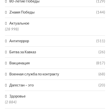
80-летие Победы
(129)
Zнамя Победы
(144)
Актуальное
(28 998)
Антитеррор
(511)
Битва за Кавказ
(26)
Вакцинация
(817)
Военная служба по контракту
(68)
Дагестан – это
(20)
Здоровье
(2 884)