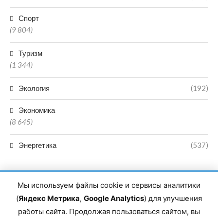
Спорт
(9 804)
Туризм
(1 344)
Экология
(192)
Экономика
(8 645)
Энергетика
(537)
Мы используем файлы cookie и сервисы аналитики
(
Яндекс Метрика
,
Google Analytics
) для улучшения
работы сайта. Продолжая пользоваться сайтом, вы
Главный редактор сетевого издания Магомаев Тимур Нухович.