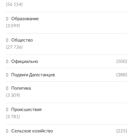
(56 154)
Образование
(3 099)
Общество
(27 736)
Официально
(500)
Подвиги Дагестанцев
(388)
Политика
(3 309)
Происшествия
(3 781)
Сельское хозяйство
(225)