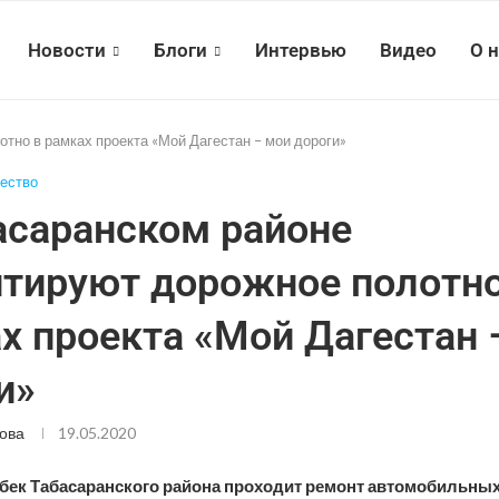
Новости
Блоги
Интервью
Видео
О 
тно в рамках проекта «Мой Дагестан – мои дороги»
ество
асаранском районе
тируют дорожное полотно
х проекта «Мой Дагестан 
и»
ова
19.05.2020
бек Табасаранского района проходит ремонт автомобильных