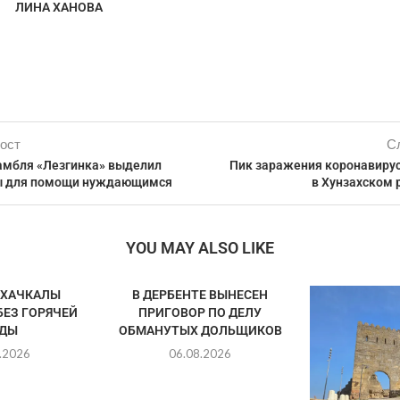
ЛИНА ХАНОВА
ост
С
амбля «Лезгинка» выделил
Пик заражения коронавиру
ты для помощи нуждающимся
в Хунзахском 
YOU MAY ALSO LIKE
АХАЧКАЛЫ
В ДЕРБЕНТЕ ВЫНЕСЕН
БЕЗ ГОРЯЧЕЙ
ПРИГОВОР ПО ДЕЛУ
ДЫ
ОБМАНУТЫХ ДОЛЬЩИКОВ
.2026
06.08.2026