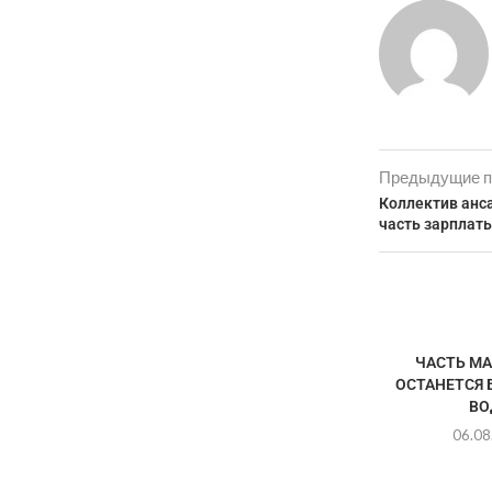
Предыдущие п
Коллектив анс
часть зарпла
ЧАСТЬ М
ОСТАНЕТСЯ 
ВО
06.08