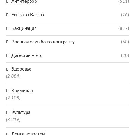
Антитеррор
(511)
Битва за Кавказ
(26)
Вакцинация
(817)
Военная служба по контракту
(68)
Дагестан – это
(20)
Здоровье
(2 884)
Криминал
(2 108)
Культура
(3 219)
Лента новостей