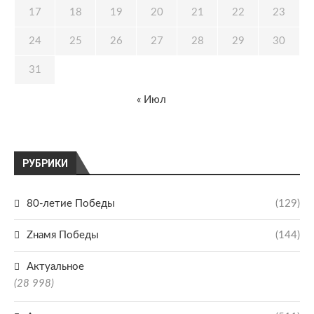
17
18
19
20
21
22
23
24
25
26
27
28
29
30
31
« Июл
РУБРИКИ
80-летие Победы
(129)
Zнамя Победы
(144)
Актуальное
(28 998)