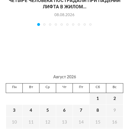
ЧЕТЫРЕ ЧЕЛОВЕКА ПОСТРАДАЛИ ПРИ ПАДЕНИИ
ЛИФТА В ЖИЛОМ...
08.08.2026
Август 2026
Пн
Вт
Ср
Чт
Пт
Сб
Вс
1
2
3
4
5
6
7
8
9
10
11
12
13
14
15
16