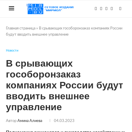
Главная страница
»
В срывающих гособоронзаказ компаниях России
будут вводить внешнее управление
Новости
В срывающих
гособоронзаказ
компаниях России будут
вводить внешнее
управление
Автор
Амина Алиева
04.03.2023