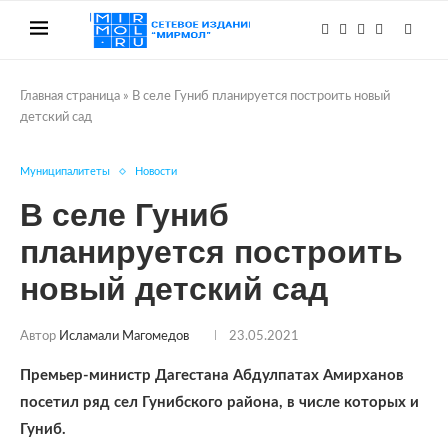
Главная страница
»
В селе Гуниб планируется построить новый
детский сад
Муниципалитеты
Новости
В селе Гуниб
планируется построить
новый детский сад
Автор
Исламали Магомедов
23.05.2021
Премьер-министр Дагестана Абдулпатах Амирханов
посетил ряд сел Гунибского района, в числе которых и
Гуниб.