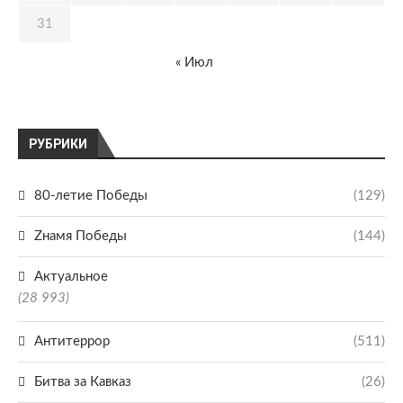
31
« Июл
РУБРИКИ
80-летие Победы
(129)
Zнамя Победы
(144)
Актуальное
(28 993)
Антитеррор
(511)
Битва за Кавказ
(26)