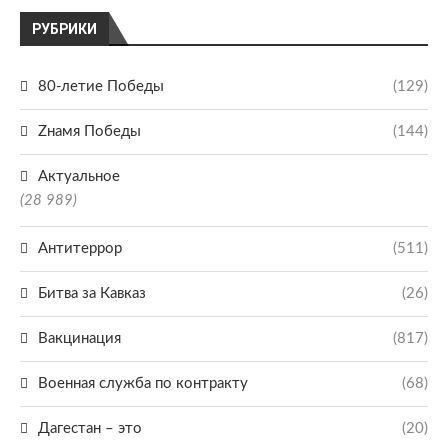
РУБРИКИ
80-летие Победы
(129)
Zнамя Победы
(144)
Актуальное
(28 989)
Антитеррор
(511)
Битва за Кавказ
(26)
Вакцинация
(817)
Военная служба по контракту
(68)
Дагестан – это
(20)