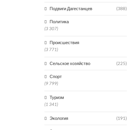
Подвиги Дагестанцев
(388)
Политика
(3 307)
Происшествия
(3 771)
Сельское хозяйство
(225)
Спорт
(9 799)
Туризм
(1 341)
Экология
(191)