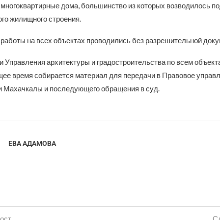
– многоквартирные дома, большинство из которых возводилось п
го жилищного строения.
работы на всех объектах проводились без разрешительной доку
 Управления архитектуры и градостроительства по всем объек
ящее время собирается материал для передачи в Правовое управ
 Махачкалы и последующего обращения в суд.
ЕВА АДАМОВА
ост
С