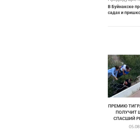
В Буйнакске пр
садах и пришк
ПРЕМИЮ ТИГР
ПОЛУЧИТ 
СПАСШИЙ РЕ
05.08