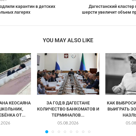
одлили карантин в детских
Дагестанский кластер 
ольных лагерях
шерсти увеличит объем пр
YOU MAY ALSO LIKE
АНА КЕОСАЯНА
ЗА ГОД В ДАГЕСТАНЕ
КАК ВЫБРОСИ
ШКОЛЬНИК,
КОЛИЧЕСТВО БАНКОМАТОВ И
ВЫИГРАТЬ З
БЁНКА ОТ...
ТЕРМИНАЛОВ...
НАЗЛ
.2026
05.08.2026
05.0