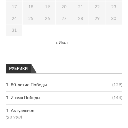
17
18
19
20
21
22
23
24
25
26
27
28
29
30
31
« Июл
РУБРИКИ
80-летие Победы
(129)
Zнамя Победы
(144)
Актуальное
(28 998)