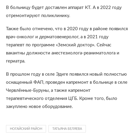
В больницу будет доставлен аппарат КТ. А в 2022 году
отремонтируют поликлинику.
Также было отмечено, что в 2020 году в районе появился
врач-онколог и дерматовенеролог, а в 2021 году
терапевт по программе «Земский доктор». Сейчас
вакантны должности анестезиолога-реаниматолога и
гериатра.
В прошлом году в селе Эдиге появился новый полностью
оснащенный ФАП, проведен капремонт в больнице в селе
Червлённые-Буруны, а также капремонт
терапевтического отделения ЦГБ. Кроме того, было
закуплено новое оборудование.
НОГАЙСКИЙ РАЙОН
ТАТЬЯНА БЕЛЯЕВА