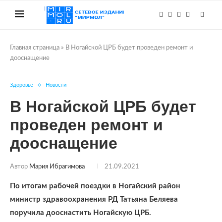
Главная страница
»
В Ногайской ЦРБ будет проведен ремонт и
дооснащение
Здоровье
Новости
В Ногайской ЦРБ будет
проведен ремонт и
дооснащение
Автор
Мария Ибрагимова
21.09.2021
По итогам рабочей поездки в Ногайский район
министр здравоохранения РД Татьяна Беляева
поручила дооснастить Ногайскую ЦРБ.