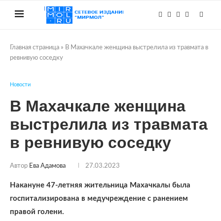
Главная страница
»
В Махачкале женщина выстрелила из травмата в
ревнивую соседку
Новости
В Махачкале женщина
выстрелила из травмата
в ревнивую соседку
Автор
Ева Адамова
27.03.2023
Накануне 47-летняя жительница Махачкалы была
госпитализирована в медучреждение с ранением
правой голени.