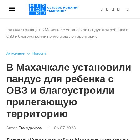
Главная страница
»
В Махачкале установили пандус для ребенка с
ОВЗ и благоустроили прилегающую территорию
Актуальное
Новости
В Махачкале установили
пандус для ребенка с
ОВЗ и благоустроили
прилегающую
территорию
Автор
Ева Адамова
06.07.2023