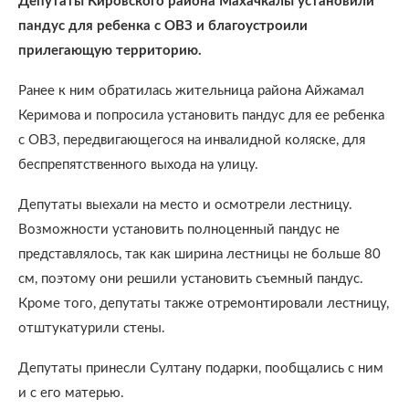
Депутаты Кировского района Махачкалы установили
пандус для ребенка с ОВЗ и благоустроили
прилегающую территорию.
Ранее к ним обратилась жительница района Айжамал
Керимова и попросила установить пандус для ее ребенка
с ОВЗ, передвигающегося на инвалидной коляске, для
беспрепятственного выхода на улицу.
Депутаты выехали на место и осмотрели лестницу.
Возможности установить полноценный пандус не
представлялось, так как ширина лестницы не больше 80
см, поэтому они решили установить съемный пандус.
Кроме того, депутаты также отремонтировали лестницу,
отштукатурили стены.
Депутаты принесли Султану подарки, пообщались с ним
и с его матерью.