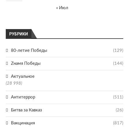
« Июл
РУБРИКИ
80-летие Победы
(129)
Zнамя Победы
(144)
Актуальное
(28 998)
Антитеррор
(511)
Битва за Кавказ
(26)
Вакцинация
(817)