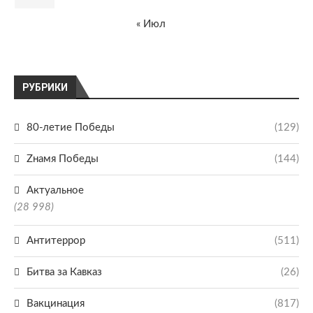
« Июл
РУБРИКИ
80-летие Победы
(129)
Zнамя Победы
(144)
Актуальное
(28 998)
Антитеррор
(511)
Битва за Кавказ
(26)
Вакцинация
(817)