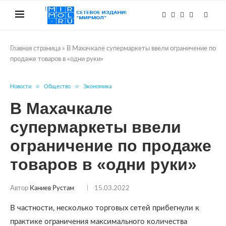
Главная страница
»
В Махачкале супермаркеты ввели ограничение по
продаже товаров в «одни руки»
Новости
Общество
Экономика
В Махачкале
супермаркеты ввели
ограничение по продаже
товаров в «одни руки»
Автор
Каниев Рустам
15.03.2022
В частности, несколько торговых сетей прибегнули к
практике ограничения максимального количества