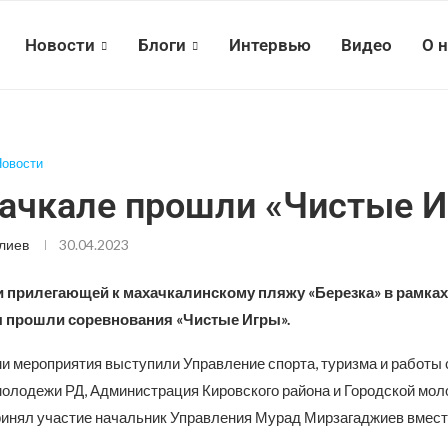
Новости
Блоги
Интервью
Видео
О 
овости
ачкале прошли «Чистые 
лиев
30.04.2023
и прилегающей к махачкалинскому пляжу «Березка» в рамках
ы прошли соревнования «Чистые Игры».
и мероприятия выступили Управление спорта, туризма и работы
олодежи РД, Администрация Кировского района и Городской мо
принял участие начальник Управления Мурад Мирзагаджиев вмест