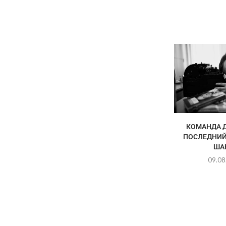
КОМАНДА Д
ПОСЛЕДНИЙ
ША
09.08