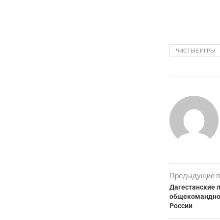
ЧИСТЫЕ ИГРЫ
Предыдущие п
Дагестанские 
общекомандное
России