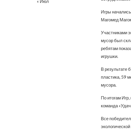
« Июл
Игры начались
Магомед Маго
Участниками э
мусор был скл
ребятам показ
игрушки.
В результате 
пластика, 59 м
мусора.
По итогам Игр,
команда «Удач
Все победител
экологической 