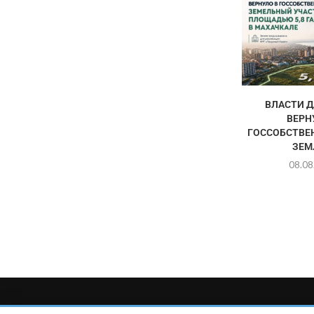
ВЛАСТИ Д
ВЕРН
ГОССОБСТВЕН
ЗЕМЛ
08.08
Главный редактор сетевого издания Магомаев Тимур Нухович. Кон