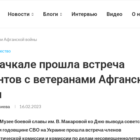
Новости
Блоги
Интервью
Видео
О 
ми Афганской войны
ество
ачкале прошла встреча
нтов с ветеранами Афганс
ы
лиева
16.02.2023
Музее боевой славы им. В. Макаровой ко Дню вывода советс
и годовщине СВО на Украине прошла встреча членов
тической комиссии и комиссии по делам несовершеннолетни