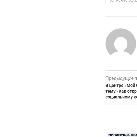
ВСТРЕЧА С ВЕТ
Предыдущие п
В центре «Мой
тему «Как отк
социальному к