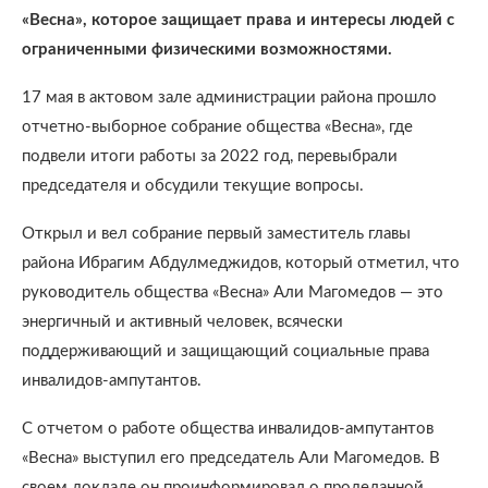
«Весна», которое защищает права и интересы людей с
ограниченными физическими возможностями.
17 мая в актовом зале администрации района прошло
отчетно-выборное собрание общества «Весна», где
подвели итоги работы за 2022 год, перевыбрали
председателя и обсудили текущие вопросы.
Открыл и вел собрание первый заместитель главы
района Ибрагим Абдулмеджидов, который отметил, что
руководитель общества «Весна» Али Магомедов — это
энергичный и активный человек, всячески
поддерживающий и защищающий социальные права
инвалидов-ампутантов.
С отчетом о работе общества инвалидов-ампутантов
«Весна» выступил его председатель Али Магомедов. В
своем докладе он проинформировал о проделанной