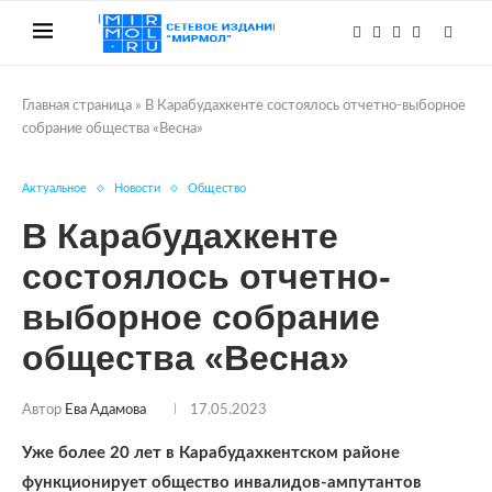
Главная страница
»
В Карабудахкенте состоялось отчетно-выборное
собрание общества «Весна»
Актуальное
Новости
Общество
В Карабудахкенте
состоялось отчетно-
выборное собрание
общества «Весна»
Автор
Ева Адамова
17.05.2023
Уже более 20 лет в Карабудахкентском районе
функционирует общество инвалидов-ампутантов