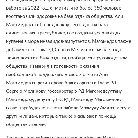
работе за 2022 год, отметив, что более 350 человек
восстановили здоровье на базе отдыха общества. Али
Магомедов особо подчеркнул, что данная база
единственная в республике, где созданы условия для
купания в море инвалидов-ампутантов. Магомедов также
добавил, что Глава РД Сергей Меликов в начале года
лично посетил базу отдыха, пообщался с руководством
общества и заверил в готовности оказания
необходимой поддержки. В своем отчете Али
Магомедов выразил слова благодарности Главе РД
Сергею Меликову, госсекретарю РД Магомедсултану
Магомедову, депутату НС РД Магомеду Магомедову,
главе Карабудахкентского района Махмуду Амиралиеву и
другим лицам, которые также оказывают помощь
обществу «Весна».