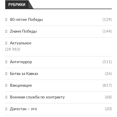
РУБРИКИ
80-летие Победы
(129)
Zнамя Победы
(144)
Актуальное
(28 983)
Антитеррор
(511)
Битва за Кавказ
(26)
Вакцинация
(817)
Военная служба по контракту
(68)
Дагестан – это
(20)