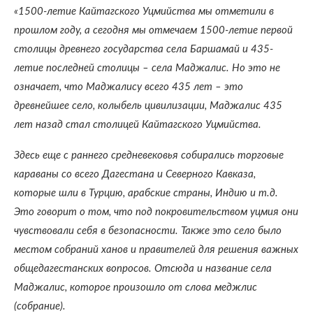
«1500-летие Кайтагского Уцмийства мы отметили в
прошлом году, а сегодня мы отмечаем 1500-летие первой
столицы древнего государства села Баршамай и 435-
летие последней столицы – села Маджалис. Но это не
означает, что Маджалису всего 435 лет – это
древнейшее село, колыбель цивилизации, Маджалис 435
лет назад стал столицей Кайтагского Уцмийства.
Здесь еще с раннего средневековья собирались торговые
караваны со всего Дагестана и Северного Кавказа,
которые шли в Турцию, арабские страны, Индию и т.д.
Это говорит о том, что под покровительством уцмия они
чувствовали себя в безопасности. Также это село было
местом собраний ханов и правителей для решения важных
общедагестанских вопросов. Отсюда и название села
Маджалис, которое произошло от слова меджлис
(собрание).