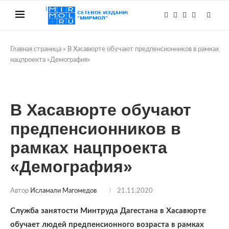
Главная страница
»
В Хасавюрте обучают предпенсионников в рамках
нацпроекта «Демография»
В Хасавюрте обучают
предпенсионников в
рамках нацпроекта
«Демография»
Автор
Исламали Магомедов
21.11.2020
Служба занятости Минтруда Дагестана в Хасавюрте
обучает людей предпенсионного возраста в рамках