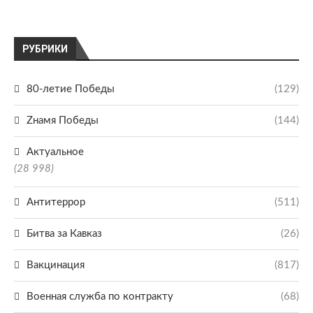
РУБРИКИ
80-летие Победы
(129)
Zнамя Победы
(144)
Актуальное
(28 998)
Антитеррор
(511)
Битва за Кавказ
(26)
Вакцинация
(817)
Военная служба по контракту
(68)