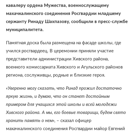
кавалеру ордена Мужества, военнослужащему
махачкалинского соединения Росгвардии младшему
сержанту Ринаду Шахпазову, сообщили в пресс-службе
муниципалитета.
Памятная доска была размещена на фасаде школы, где
учился росгвардеец. В церемонии приняли участие
представители администрации Хивского района,
военного комиссариата Хивского и Агульского районов
региона, сослуживцы, родные и близкие героя.
«Уверенно могу сказать, что Ринад прожил достаточно
яркую жизнь, и думаю, что он станет достойным
примером для учащихся этой школы и всей молодежи
Хивского района. А мы, его боевые товарищи, будем свято
хранить память о нем»,
– сказал офицер
махачкалинского соединения Росгвардии майор Евгений