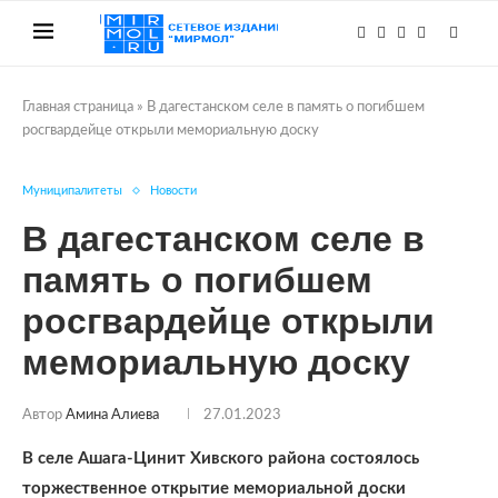
Главная страница
»
В дагестанском селе в память о погибшем
росгвардейце открыли мемориальную доску
Муниципалитеты
Новости
В дагестанском селе в
память о погибшем
росгвардейце открыли
мемориальную доску
Автор
Амина Алиева
27.01.2023
В селе Ашага-Цинит Хивского района состоялось
торжественное открытие мемориальной доски