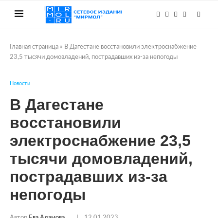
Главная страница
»
В Дагестане восстановили электроснабжение
23,5 тысячи домовладений, пострадавших из-за непогоды
Новости
В Дагестане
восстановили
электроснабжение 23,5
тысячи домовладений,
пострадавших из-за
непогоды
Автор
Ева Адамова
12.01.2023