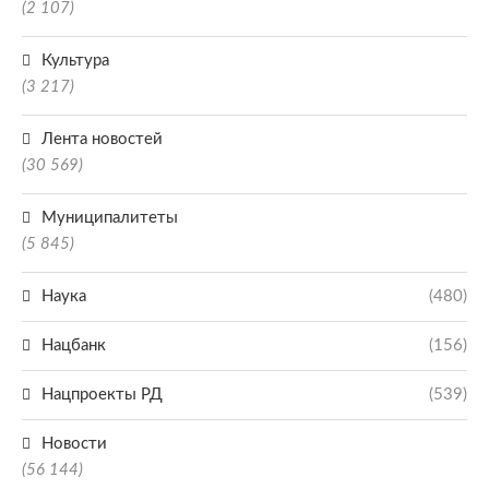
(2 107)
Культура
(3 217)
Лента новостей
(30 569)
Муниципалитеты
(5 845)
Наука
(480)
Нацбанк
(156)
Нацпроекты РД
(539)
Новости
(56 144)