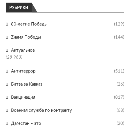
РУБРИКИ
80-летие Победы
(129)
Zнамя Победы
(144)
Актуальное
(28 983)
Антитеррор
(511)
Битва за Кавказ
(26)
Вакцинация
(817)
Военная служба по контракту
(68)
Дагестан – это
(20)