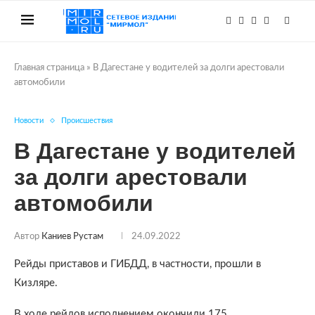
Главная страница
»
В Дагестане у водителей за долги арестовали
автомобили
Новости
Происшествия
В Дагестане у водителей
за долги арестовали
автомобили
Автор
Каниев Рустам
24.09.2022
Рейды приставов и ГИБДД, в частности, прошли в
Кизляре.
В ходе рейдов исполнением окончили 175