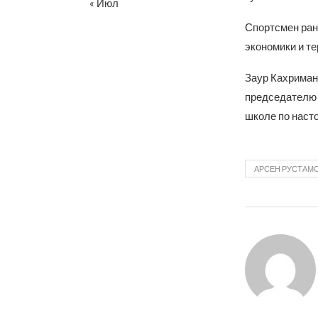
« Июл
Спортсмен ран
экономики и т
Заур Кахриман
председателю 
школе по насто
АРСЕН РУСТАМ