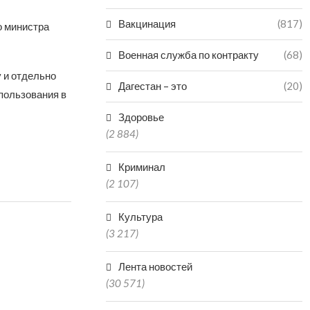
Вакцинация
(817)
о министра
Военная служба по контракту
(68)
 и отдельно
Дагестан – это
(20)
пользования в
Здоровье
(2 884)
Криминал
(2 107)
Культура
(3 217)
Лента новостей
(30 571)