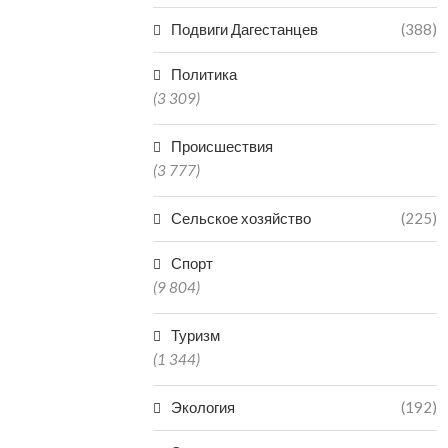
Подвиги Дагестанцев
(388)
Политика
(3 309)
Происшествия
(3 777)
Сельское хозяйство
(225)
Спорт
(9 804)
Туризм
(1 344)
Экология
(192)