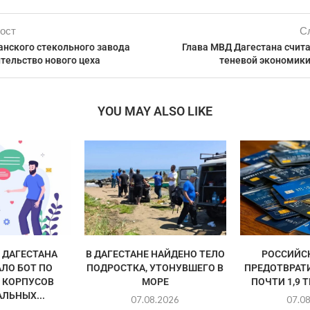
ост
С
анского стекольного завода
Глава МВД Дагестана счита
тельство нового цеха
теневой экономики
YOU MAY ALSO LIKE
ДАГЕСТАНА
В ДАГЕСТАНЕ НАЙДЕНО ТЕЛО
РОССИЙС
ЛО БОТ ПО
ПОДРОСТКА, УТОНУВШЕГО В
ПРЕДОТВРАТ
 КОРПУСОВ
МОРЕ
ПОЧТИ 1,9 
ЛЬНЫХ...
07.08.2026
07.0