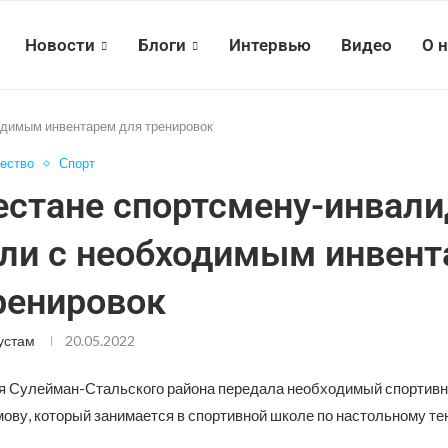
Новости
Блоги
Интервью
Видео
О 
одимым инвентарем для тренировок
ество
Спорт
естане спортсмену-инвали
ли с необходимым инвент
ренировок
устам
20.05.2022
 Сулейман-Стальского района передала необходимый спортивн
ову, который занимается в спортивной школе по настольному те