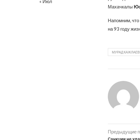
« Июл
Махачкалы
Юс
Напомним, что
на 93 году жиз
МУРАД КАЖЛАЕВ
Предыдущие п
Санкции не уда