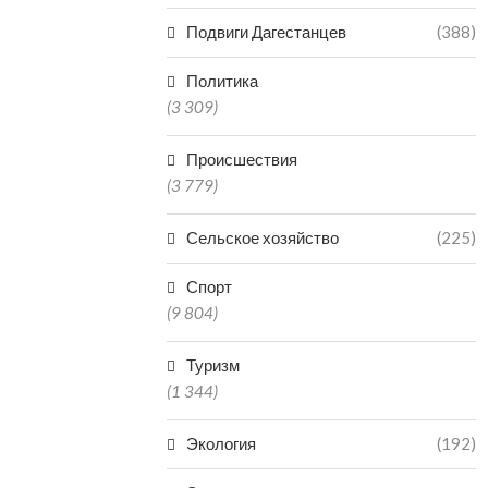
Подвиги Дагестанцев
(388)
Политика
(3 309)
Происшествия
(3 779)
Сельское хозяйство
(225)
Спорт
(9 804)
Туризм
(1 344)
Экология
(192)