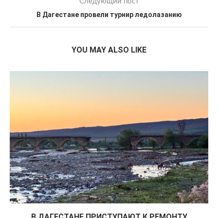
Следующий пост
В Дагестане провели турнир ледолазанию
YOU MAY ALSO LIKE
В ДАГЕСТАНЕ ПРИСТУПАЮТ К РЕМОНТУ