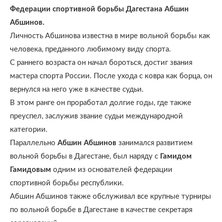
Федерации спортивной борьбы Дагестана Абшин
Абшинов.
Личность Абшинова известна в мире вольной борьбы как
человека, преданного любимому виду спорта.
С раннего возраста он начал бороться, достиг звания
мастера спорта России. После ухода с ковра как борца, он
вернулся на него уже в качестве судьи.
В этом ранге он проработал долгие годы, где также
преуспел, заслужив звание судьи международной
категории.
Параллельно
Абшин Абшинов
занимался развитием
вольной борьбы в Дагестане, был наряду с
Гамидом
Гамидовым
одним из основателей федерации
спортивной борьбы республики.
Абшин Абшинов также обслуживал все крупные турниры
по вольной борьбе в Дагестане в качестве секретаря