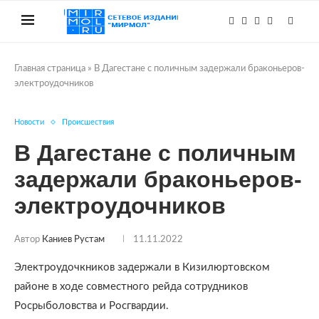
Главная страница
»
В Дагестане с поличным задержали браконьеров-
электроудочников
Новости
Происшествия
В Дагестане с поличным
задержали браконьеров-
электроудочников
Автор
Каниев Рустам
11.11.2022
Электроудочкников задержали в Кизилюртовском
районе в ходе совместного рейда сотрудников
Росрыболовства и Росгвардии.