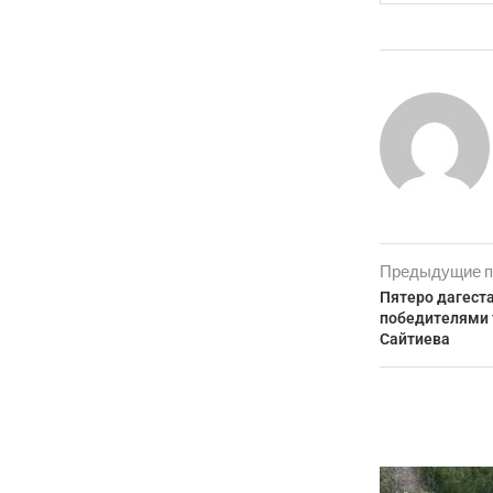
Предыдущие п
Пятеро дагеста
победителями 
Сайтиева