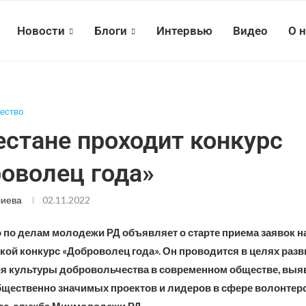
Новости
Блоги
Интервью
Видео
О 
ество
естане проходит конкурс
оволец года»
лиева
02.11.2022
 по делам молодежи РД объявляет о старте приема заявок н
кой конкурс «Доброволец года». Он проводится в целях разв
 культуры добровольчества в современном обществе, выя
щественно значимых проектов и лидеров в сфере волонтерс