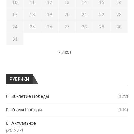
10
11
12
13
14
15
16
17
18
19
20
21
22
23
24
25
26
27
28
29
30
31
« Июл
РУБРИКИ
80-летие Победы
(129)
Zнамя Победы
(144)
Актуальное
(28 997)