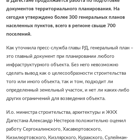
В Дагестане продолжается работа по подготовке
документов территориального планирования. На
сегодня утверждено более 300 генеральных планов
населенных пунктов, всего в регионе свыше 700
поселений.
Как уточнила пресс-служба главы РД, генеральный план –
это главный документ при планировании любого
инфраструктурного объекта. Без него невозможно
сделать вывод как о целесообразности строительства
того или иного объекта, так и том, подходит ли
определенный земельный участок, и нет ли каких-либо
других ограничений для возведения объекта.
И.о. министра строительства, архитектуры и ЖКХ
Дагестана Александр Нестеров положительно оценил
работу Сергокалинского, Хасавюртовского,
Кизилюртовского, Кизлярского, Курахского, Сулейман-