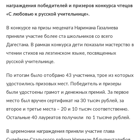
награждения победителей и призеров конкурса чтецов
«С любовью к русской учительнице».
В конкурсе на призы мецената Наримана Газалиева
приняли участие более ста школьников со всего
Дагестана. В рамках конкурса дети показали мастерство в
чтении стихов на лезгинском языке, посвященных
русской учительнице.
По итогам было отобрано 43 участника, трое из которых
удостоились призовых мест. Победитель и призеры
были удостоены грамот и денежных премий. За первое
место был вручен сертификат на 30 тысяч рублей, за
второе и третье места – 20 и 10 тысяч соответственно.
Остальные 40 лауреатов получили по 1 тысяче рублей.
В церемонии награждения приняли участие глава
Сулейман-Стальского района Нариман Абдулмуталибов,