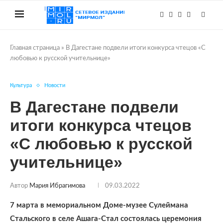
Главная страница
»
В Дагестане подвели итоги конкурса чтецов «С
любовью к русской учительнице»
Культура
Новости
В Дагестане подвели
итоги конкурса чтецов
«С любовью к русской
учительнице»
Автор
Мария Ибрагимова
09.03.2022
7 марта в мемориальном Доме-музее Сулеймана
Стальского в селе Ашага-Стал состоялась церемония