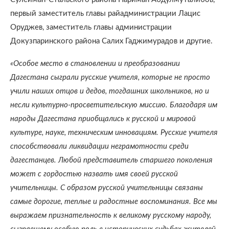
первый заместитель главы райадминистрации Лацис
Оруджев, заместитель главы администрации
Докузпаринского района Салих Гаджимурадов и другие.
«Особое место в становлении и преобразовании
Дагестана сыграли русские учителя, которые не просто
учили наших отцов и дедов, тогдашних школьников, но и
несли культурно-просветительскую миссию. Благодаря им
народы Дагестана приобщались к русской и мировой
культуре, науке, техническим инновациям. Русские учителя
способствовали ликвидации неграмотности среди
дагестанцев. Любой представитель старшего поколения
может с гордостью назвать имя своей русской
учительницы. С образом русской учительницы связаны
самые дорогие, теплые и радостные воспоминания. Все мы
выражаем признательность к великому русскому народу,