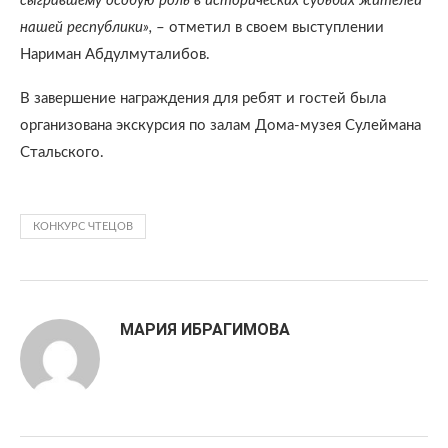
сыгравшему особую роль в исторических судьбах жителей
нашей республики»,
– отметил в своем выступлении
Нариман Абдулмуталибов.
В завершение награждения для ребят и гостей была
организована экскурсия по залам Дома-музея Сулеймана
Стальского.
КОНКУРС ЧТЕЦОВ
МАРИЯ ИБРАГИМОВА