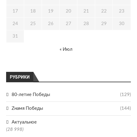
17
18
19
20
21
22
23
24
25
26
27
28
29
30
31
« Июл
РУБРИКИ
80-летие Победы
(129)
Zнамя Победы
(144)
Актуальное
(28 998)