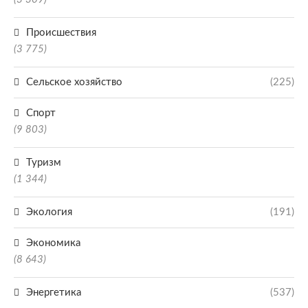
Происшествия
(3 775)
Сельское хозяйство
(225)
Спорт
(9 803)
Туризм
(1 344)
Экология
(191)
Экономика
(8 643)
Энергетика
(537)