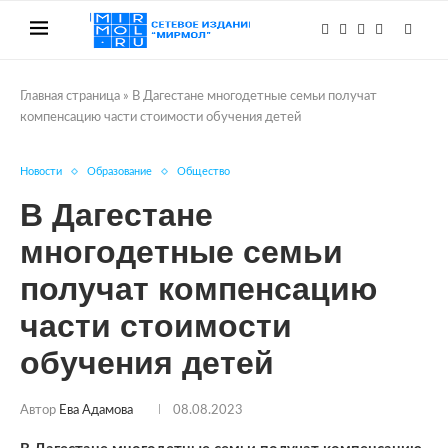
Главная страница
»
В Дагестане многодетные семьи получат
компенсацию части стоимости обучения детей
Новости
Образование
Общество
В Дагестане
многодетные семьи
получат компенсацию
части стоимости
обучения детей
Автор
Ева Адамова
08.08.2023