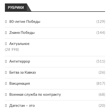
РУБРИКИ
80-летие Победы
(129)
Zнамя Победы
(144)
Актуальное
(28 998)
Антитеррор
(511)
Битва за Кавказ
(26)
Вакцинация
(817)
Военная служба по контракту
(68)
Дагестан – это
(20)