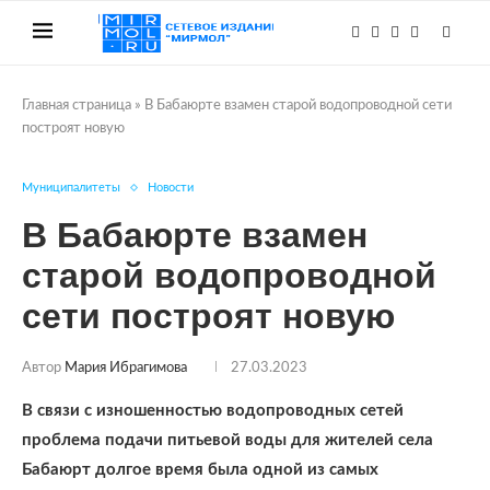
Главная страница
»
В Бабаюрте взамен старой водопроводной сети
построят новую
Муниципалитеты
Новости
В Бабаюрте взамен
старой водопроводной
сети построят новую
Автор
Мария Ибрагимова
27.03.2023
В связи с изношенностью водопроводных сетей
проблема подачи питьевой воды для жителей села
Бабаюрт долгое время была одной из самых