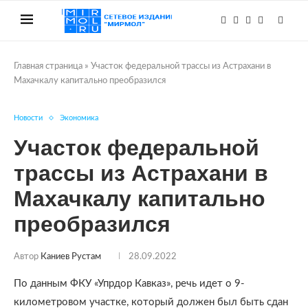
Главная страница
»
Участок федеральной трассы из Астрахани в
Махачкалу капитально преобразился
Новости
Экономика
Участок федеральной
трассы из Астрахани в
Махачкалу капитально
преобразился
Автор
Каниев Рустам
28.09.2022
По данным ФКУ «Упрдор Кавказ», речь идет о 9-
километровом участке, который должен был быть сдан