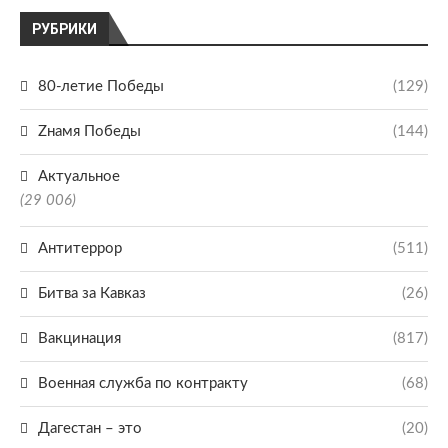
РУБРИКИ
80-летие Победы
(129)
Zнамя Победы
(144)
Актуальное
(29 006)
Антитеррор
(511)
Битва за Кавказ
(26)
Вакцинация
(817)
Военная служба по контракту
(68)
Дагестан – это
(20)