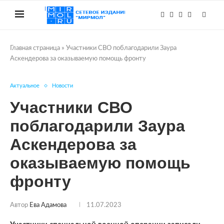
Главная страница
»
Участники СВО поблагодарили Заура
Аскендерова за оказываемую помощь фронту
Актуальное
Новости
Участники СВО
поблагодарили Заура
Аскендерова за
оказываемую помощь
фронту
Автор
Ева Адамова
11.07.2023