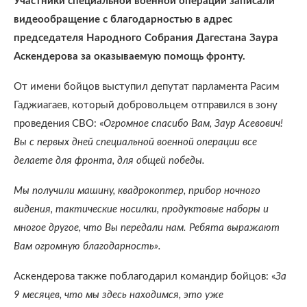
Участники специальной военной операции записали
видеообращение с благодарностью в адрес
председателя Народного Собрания Дагестана Заура
Аскендерова за оказываемую помощь фронту.
От имени бойцов выступил депутат парламента Расим
Гаджиагаев, который добровольцем отправился в зону
проведения СВО: «
Огромное спасибо Вам, Заур Асевович!
Вы с первых дней специальной военной операции все
делаете для фронта, для общей победы.
Мы получили машину, квадрокоптер, прибор ночного
видения, тактические носилки, продуктовые наборы и
многое другое, что Вы передали нам. Ребята выражают
Вам огромную благодарность».
Аскендерова также поблагодарил командир бойцов: «
За
9 месяцев, что мы здесь находимся, это уже