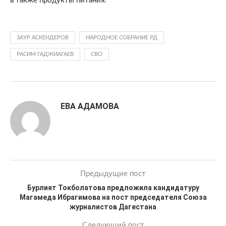
а также продукты питания.
ЗАУР АСКЕНДЕРОВ
НАРОДНОЕ СОБРАНИЕ РД
РАСИМ ГАДЖИАГАЕВ
СВО
ЕВА АДАМОВА
Предыдущие пост
Бурлият Токболатова предложила кандидатуру
Магамеда Ибрагимова на пост председателя Союза
журналистов Дагестана
Следующий пост