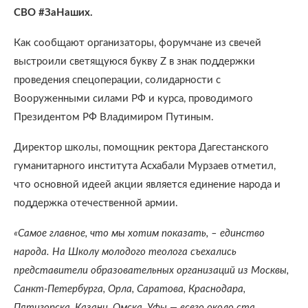
СВО #ЗаНаших.
Как сообщают организаторы, форумчане из свечей
выстроили светящуюся букву Z в знак поддержки
проведения спецоперации, солидарности с
Вооруженными силами РФ и курса, проводимого
Президентом РФ Владимиром Путиным.
Директор школы, помощник ректора Дагестанского
гуманитарного института Асхабали Мурзаев отметил,
что основной идеей акции является единение народа и
поддержка отечественной армии.
«Самое главное, что мы хотим показать, – единство
народа. На Школу молодого теолога съехались
представители образовательных организаций из Москвы,
Санкт-Петербурга, Орла, Саратова, Краснодара,
Пятигорска, Казани, Омска, Уфы — всего около ста