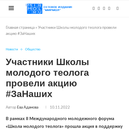
Главная страница
»
Участники Школы молодого теолога провели
акцию #ЗаНаших
Новости
Общество
Участники Школы
молодого теолога
провели акцию
#ЗаНаших
Автор
Ева Адамова
10.11.2022
В рамках II Международного молодежного форума
«Школа молодого теолога» прошла акция в поддержку