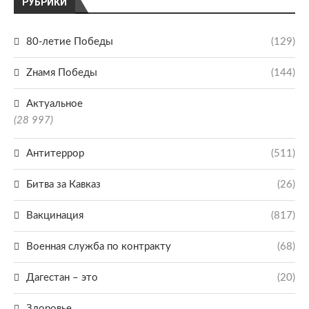
РУБРИКИ
80-летие Победы
(129)
Zнамя Победы
(144)
Актуальное
(28 997)
Антитеррор
(511)
Битва за Кавказ
(26)
Вакцинация
(817)
Военная служба по контракту
(68)
Дагестан – это
(20)
Здоровье