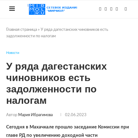
Главная страница
»
У ряда дагестанских чиновников есть
задолженности по налогам
Новости
У ряда дагестанских
чиновников есть
задолженности по
налогам
Автор
Мария Ибрагимова
02.06.2023
Сегодня в Махачкале прошло заседание Комиссии при
главе РД по увеличению доходной части