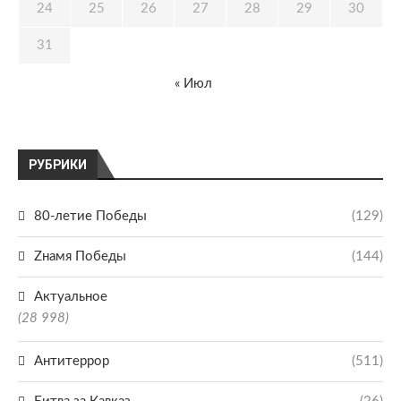
24
25
26
27
28
29
30
31
« Июл
РУБРИКИ
80-летие Победы
(129)
Zнамя Победы
(144)
Актуальное
(28 998)
Антитеррор
(511)