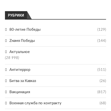
РУБРИКИ
80-летие Победы
(129)
Zнамя Победы
(144)
Актуальное
(28 998)
Антитеррор
(511)
Битва за Кавказ
(26)
Вакцинация
(817)
Военная служба по контракту
(68)