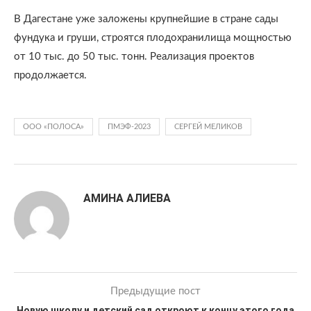
В Дагестане уже заложены крупнейшие в стране сады
фундука и груши, строятся плодохранилища мощностью
от 10 тыс. до 50 тыс. тонн. Реализация проектов
продолжается.
ООО «ПОЛОСА»
ПМЭФ-2023
СЕРГЕЙ МЕЛИКОВ
АМИНА АЛИЕВА
Предыдущие пост
Новую школу и детский сад откроют к концу этого года