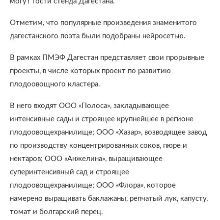
могут гости стенда Дагестана.
Отметим, что популярные произведения знаменитого
дагестанского поэта были подобраны нейросетью.
В рамках ПМЭФ Дагестан представляет свои прорывные
проекты, в числе которых проект по развитию
плодоовощного кластера.
В него входят ООО «Полоса», закладывающее
интенсивные сады и строящее крупнейшее в регионе
плодоовощехранилище; ООО «Хазар», возводящее завод
по производству концентрированных соков, пюре и
нектаров; ООО «Анжелина», выращивающее
суперинтенсивный сад и строящее
плодоовощехранилище; ООО «Флора», которое
намерено выращивать баклажаны, репчатый лук, капусту,
томат и болгарский перец.