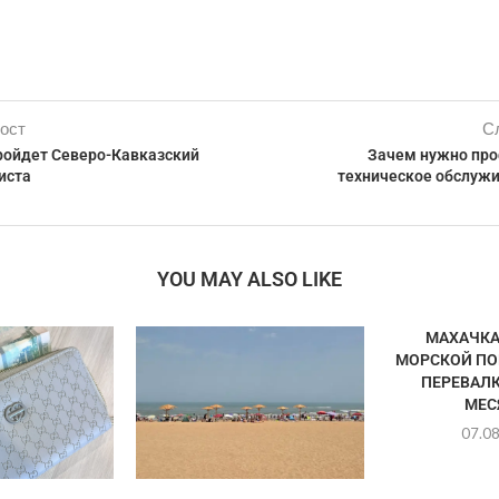
ост
С
ройдет Северо-Кавказский
Зачем нужно пр
иста
техническое обслуж
YOU MAY ALSO LIKE
МАХАЧК
МОРСКОЙ ПО
ПЕРЕВАЛК
МЕС
07.0