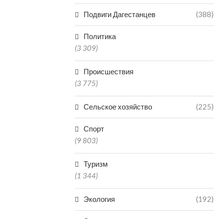
В МАХАЧКАЛЕ ВНОВЬ
Подвиги Дагестанцев
(388)
ЗАКРЫЛИ УЛИЦУ ПУШКИНА
07.08.2026
Политика
(3 309)
Происшествия
(3 775)
Сельское хозяйство
(225)
Спорт
(9 803)
Туризм
(1 344)
Экология
(192)