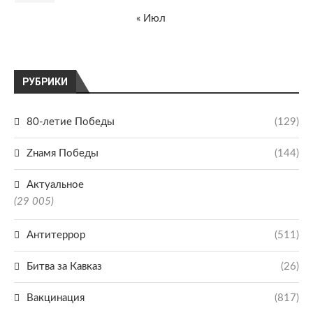
« Июл
РУБРИКИ
80-летие Победы
(129)
Zнамя Победы
(144)
Актуальное
(29 005)
Антитеррор
(511)
Битва за Кавказ
(26)
Вакцинация
(817)